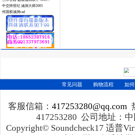
·
中交跨世纪 涵洞大师2005
·
何国权涵洞cad
常见问题
购物流程
如何
客服信箱：
417253280@qq.com
热
417253280 公司地址：
Copyright© Soundcheck17 适