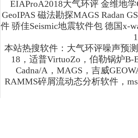
EIAProA2018大气环评 金维地学
GeoIPAS 磁法勘探MAGS Radan G
件 骄佳Seismic地震软件包 德国x
本站热搜软件：大气环评噪声预测软件，环安
18，适普VirtuoZo，伯勒锅炉B
Cadna/A，MAGS，吉威GEO
RAMMS碎屑流动态分析软件，msc